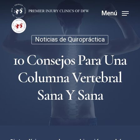
Ir
Menú
Menú
al
contenido
principal
Noticias de Quiropráctica
10 Consejos Para Una
Columna Vertebral
Sana Y Sana