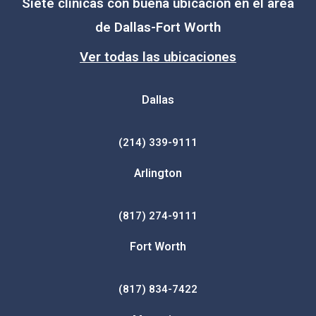
Siete clínicas con buena ubicación en el área
de Dallas-Fort Worth
Ver todas las ubicaciones
Dallas
(214) 339-9111
Arlington
(817) 274-9111
Fort Worth
(817) 834-7422