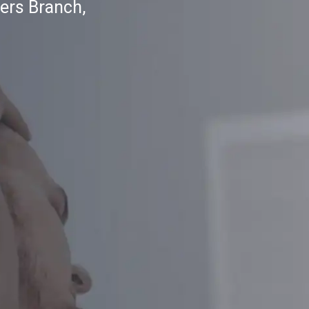
ers Branch,