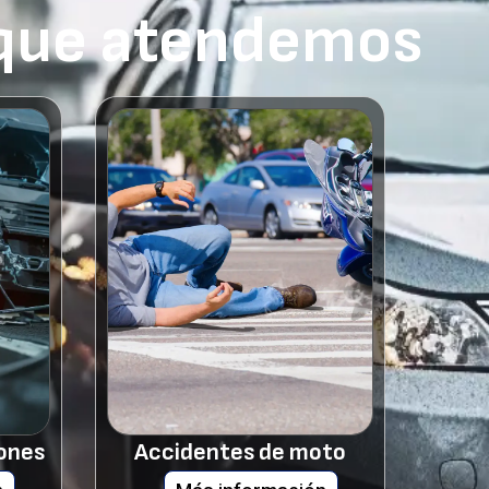
 que atendemos
ones
Accidentes de moto