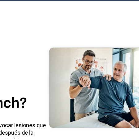
nch?
vocar lesiones que
después de la