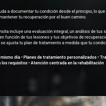
da a documentar tu condición desde el principio, lo que
mantener tu recuperación por el buen camino.
isita incluye una evaluación integral, un análisis de tus
n función de tus lesiones y tus objetivos de recuperació
y se ajusta tu plan de tratamiento a medida que tu condi
el mismo día • Planes de tratamiento personalizados • T
los requisitos • Atención centrada en la rehabilitación