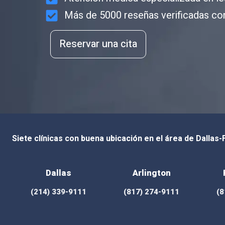
Más de 5000 reseñas verificadas con
Reservar una cita
Siete clínicas con buena ubicación en el área de Dallas
Dallas
Arlington
(214) 339-9111
(817) 274-9111
(8