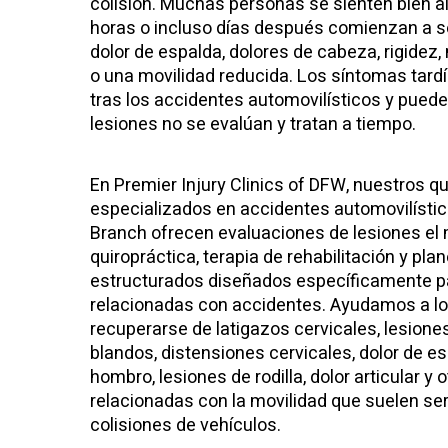
colisión. Muchas personas se sienten bien al 
horas o incluso días después comienzan a sen
dolor de espalda, dolores de cabeza, rigidez
o una movilidad reducida. Los síntomas tar
tras los accidentes automovilísticos y puede
lesiones no se evalúan y tratan a tiempo.
En Premier Injury Clinics of DFW, nuestros q
especializados en accidentes automovilísti
Branch ofrecen evaluaciones de lesiones el 
quiropráctica, terapia de rehabilitación y pl
estructurados diseñados específicamente p
relacionadas con accidentes. Ayudamos a lo
recuperarse de latigazos cervicales, lesiones
blandos, distensiones cervicales, dolor de es
hombro, lesiones de rodilla, dolor articular y
relacionadas con la movilidad que suelen se
colisiones de vehículos.