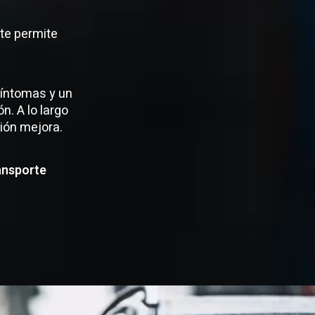
 te permite
 síntomas y un
n. A lo largo
ción mejora.
ransporte