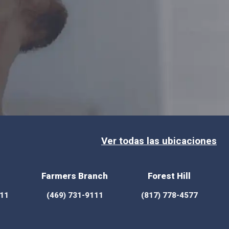
Ver todas las ubicaciones
Farmers Branch
Forest Hill
111
(469) 731-9111
(817) 778-4577