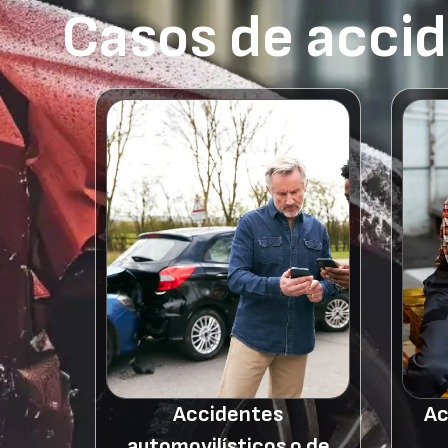
Casos de acci
Accidentes
Ac
automovilísticos o de