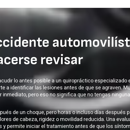
cidente automovilíst
acerse revisar
acudir lo antes posible a un quiropráctico especializado 
 a identificar las lesiones antes de que se agraven. M
 inmediato, pero eso no significa que no tengas ninguna
pués de un choque, pero horas o incluso días después 
olores de cabeza, rigidez o movilidad reducida. Una eval
s y permite iniciar el tratamiento antes de que los sínt