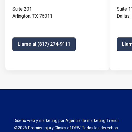
Suite 201
Suite 1
Arlington, TX 76011
Dallas
Llame al (817) 274-9111
Llam
Diseño web y marketing por
Agencia de marketing Trendi
©2026 Premier Injury Clinics of DFW. Todos los derechos