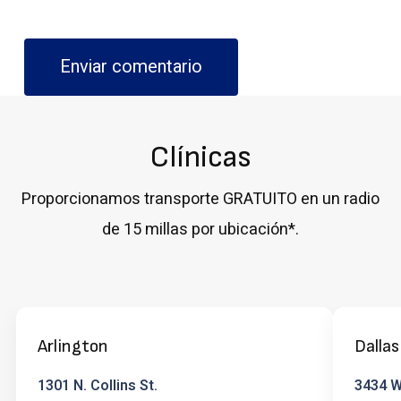
Clínicas
Proporcionamos transporte GRATUITO en un radio
de 15 millas por ubicación*.
Arlington
Dallas
1301 N. Collins St.
3434 W 