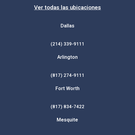
Ver todas las ubicaciones
Dallas
(214) 339-9111
Arlington
(817) 274-9111
Fort Worth
(817) 834-7422
Mesquite