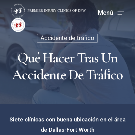
Ir
Menú
Menú
al
contenido
principal
Accidente de tráfico
Qué Hacer Tras Un
Accidente De Tráfico
Siete clínicas con buena ubicación en el área
de Dallas-Fort Worth