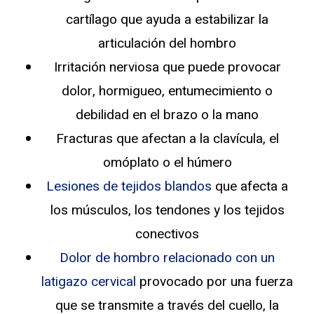
cartílago que ayuda a estabilizar la
articulación del hombro
Irritación nerviosa que puede provocar
dolor, hormigueo, entumecimiento o
debilidad en el brazo o la mano
Fracturas que afectan a la clavícula, el
omóplato o el húmero
Lesiones de tejidos blandos
que afecta a
los músculos, los tendones y los tejidos
conectivos
Dolor de hombro relacionado con un
latigazo cervical
provocado por una fuerza
que se transmite a través del cuello, la