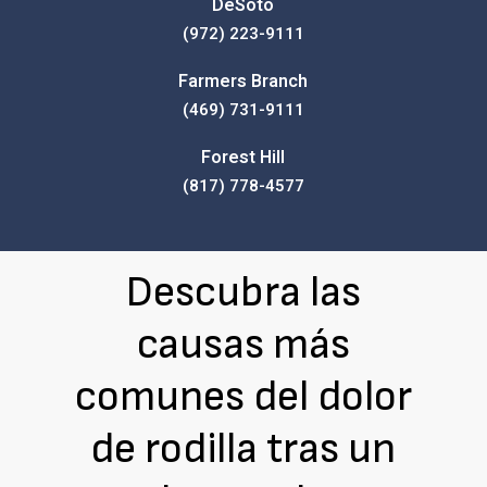
DeSoto
(972) 223-9111
Farmers Branch
(469) 731-9111
Forest Hill
(817) 778-4577
Descubra las
causas más
comunes del dolor
de rodilla tras un