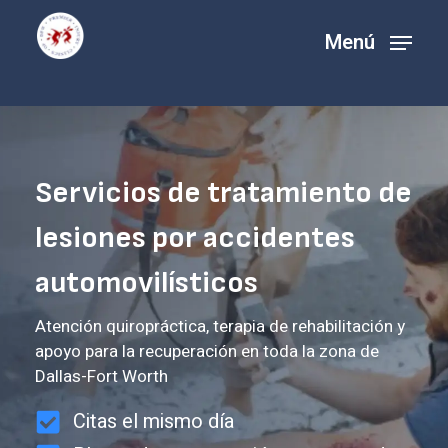
Ir
Menú
al
contenido
principal
Servicios de tratamiento de
lesiones por accidentes
automovilísticos
Atención quiropráctica, terapia de rehabilitación y
apoyo para la recuperación en toda la zona de
Dallas-Fort Worth
Citas el mismo día