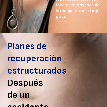
favorecer el avance de
la recuperación a largo
plazo.
Planes de
recuperación
estructurados
Después
de un