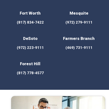
Fort Worth
Mesquite
(817) 834-7422
(972) 279-9111
DeSoto
Farmers Branch
(972) 223-9111
(469) 731-9111
Forest Hill
(817) 778-4577