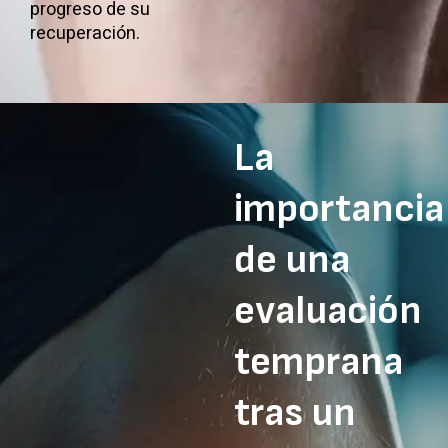
progreso de su
recuperación.
La
importancia
de una
evaluación
temprana
tras un