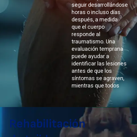
seguir desarrollándose
horas o incluso días
después, a medida
que el cuerpo
responde al
traumatismo. Una
evaluación temprana
puede ayudar a
identificar las lesiones
antes de que los
síntomas se agraven,
mientras que todos
Rehabilitación