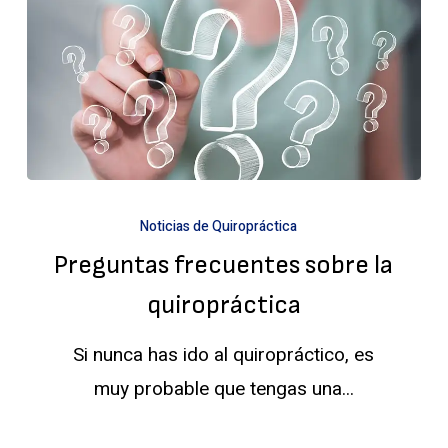
Preguntas
Noticias de Quiropráctica
frecuentes
Preguntas frecuentes sobre la
sobre
la
quiropráctica
quiropráctica
Si nunca has ido al quiropráctico, es
muy probable que tengas una...