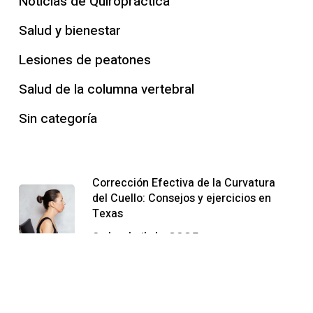
Noticias de Quiropráctica
Salud y bienestar
Lesiones de peatones
Salud de la columna vertebral
Sin categoría
Corrección Efectiva de la Curvatura
del Cuello: Consejos y ejercicios en
Texas
9 de abril de 2025
Top 5 SI Joint Pain Ejercicios y
Técnicas de Tratamiento
Quiropráctico en Texas