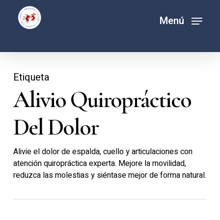
Ir
Menú
Menú
al
contenido
principal
Etiqueta
Alivio Quiropráctico
Del Dolor
Alivie el dolor de espalda, cuello y articulaciones con
atención quiropráctica experta. Mejore la movilidad,
reduzca las molestias y siéntase mejor de forma natural.