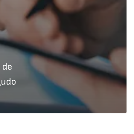
 de
gudo