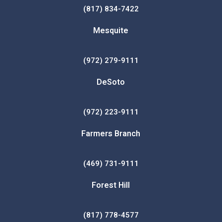
(817) 834-7422
Mesquite
(972) 279-9111
DeSoto
(972) 223-9111
Farmers Branch
(469) 731-9111
Forest Hill
(817) 778-4577