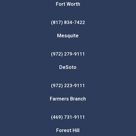
Fort Worth
(817) 834-7422
Mesquite
(972) 279-9111
DeSoto
(972) 223-9111
Farmers Branch
(469) 731-9111
Forest Hill