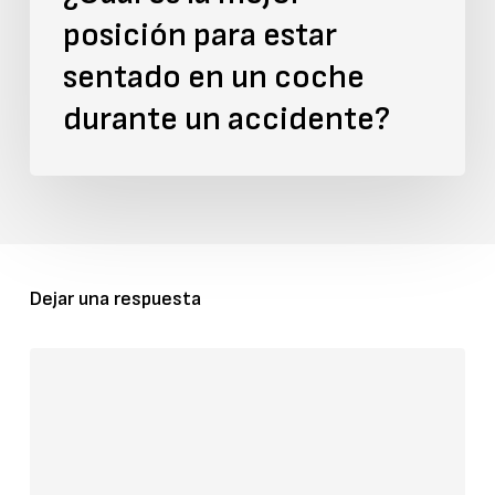
posición para estar
durante
sentado en un coche
un
accidente?
durante un accidente?
Dejar una respuesta