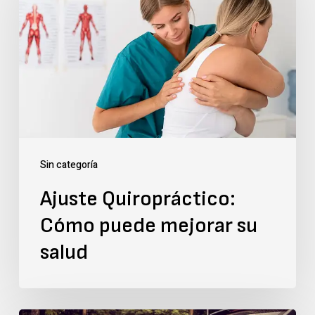
Cómo
puede
mejorar
su
salud
Sin categoría
Ajuste Quiropráctico:
Cómo puede mejorar su
salud