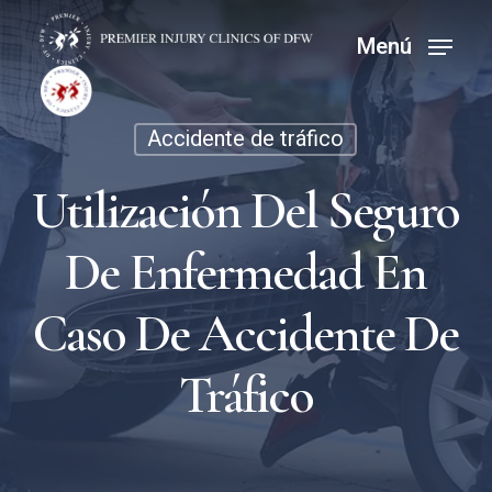
Ir
Menú
Menú
al
contenido
principal
Accidente de tráfico
Utilización Del Seguro
De Enfermedad En
Caso De Accidente De
Tráfico