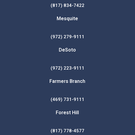
(817) 834-7422
Mesquite
(972) 279-9111
DeSoto
(972) 223-9111
Farmers Branch
(469) 731-9111
Forest Hill
(817) 778-4577