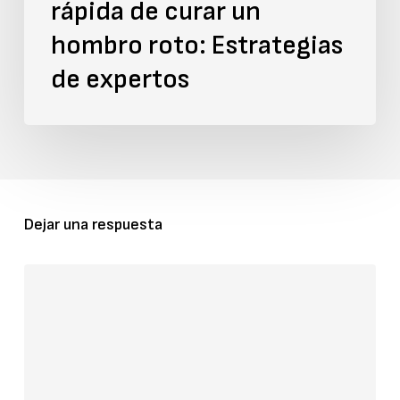
rápida de curar un
de
expertos
hombro roto: Estrategias
de expertos
Dejar una respuesta